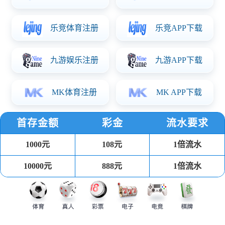
法律法规要求或监管部门依法调取
五、信息保护措施
平台采用多重防护机制确保拼搏官网入口服务中您的数据安全，
包括但不限于：
HTTPS 加密传输
权限分级与访问控制
系统审计与异常行为识别
六、用户权利
您拥有以下数据权利：
访问、更正、删除个人信息
申请注销账户或停止使用服务
关闭授权功能如位置服务或通知